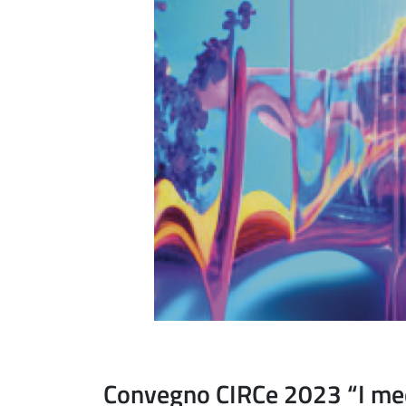
Fine dello slider
Convegno CIRCe 2023 “I medi