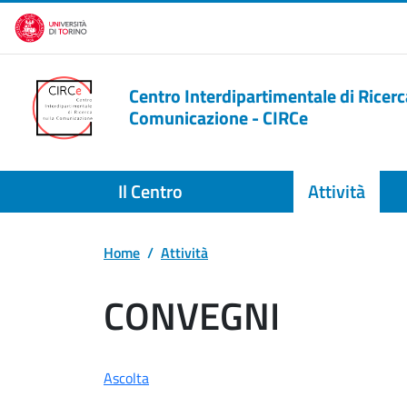
Salta al contenuto principale
Centro Interdipartimentale di Ricerc
Comunicazione - CIRCe
Il Centro
Attività
Home
Attività
CONVEGNI
Ascolta