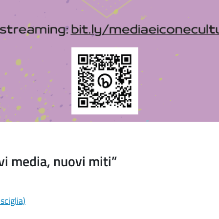
 media, nuovi miti”
sciglia)