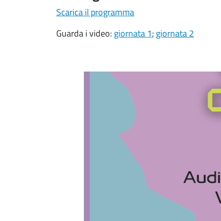
Scarica il programma
Guarda i video:
giornata 1
;
giornata 2
Salta lo slider