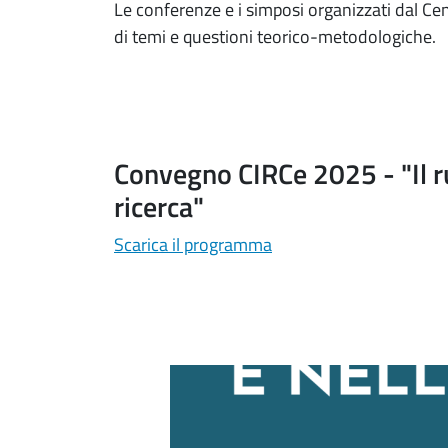
Le conferenze e i simposi organizzati dal C
di temi e questioni teorico-metodologiche.
Convegno CIRCe 2025 - "Il ru
ricerca"
Scarica il programma
Salta lo slider