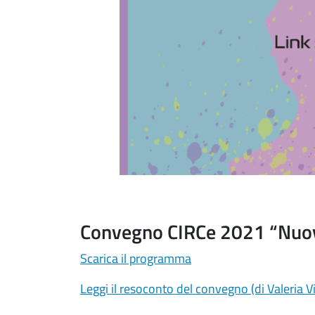
Fine dello slider
Convegno CIRCe 2021 “Nuovi
Scarica il programma
Leggi il resoconto del convegno (di Valeria Vi