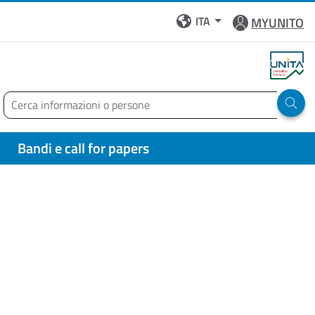
ITA
MYUNITO
Cerca
Run 
Bandi e call for papers