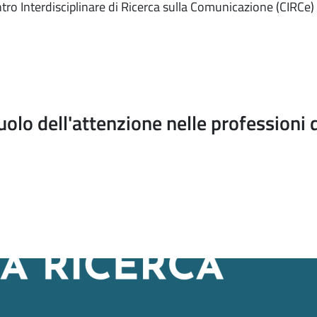
entro Interdisciplinare di Ricerca sulla Comunicazione (CI
olo dell'attenzione nelle professioni 